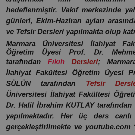
hedeflenmiştir. Vakıf merkezinde ya
günleri, Ekim-Haziran ayları arasınd
ve Tefsir Dersleri yapılmakta olup katı
Marmara Üniversitesi İlahiyat Fak
Öğretim Üyesi Prof. Dr. Meh
tarafından
Fıkıh
Dersleri
;
Marmara
İlahiyat Fakültesi Öğretim Üyesi P
SÜLÜN tarafından
Tefsir Dersle
Üniversitesi İlahiyat Fakültesi Öğre
Dr. Halil İbrahim KUTLAY tarafından
yapılmaktadır. Her üç ders canlı
gerçekleştirilmekte ve youtube.com “