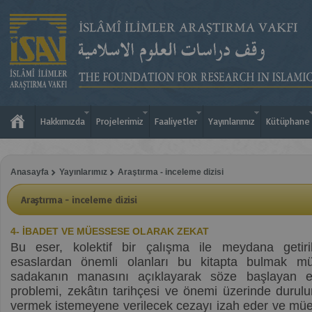
Hakkımızda
Projelerimiz
Faaliyetler
Yayınlarımız
Kütüphane
Anasayfa
Yayınlarımız
Araştırma - inceleme dizisi
Araştırma - inceleme dizisi
4- İBADET VE MÜESSESE OLARAK ZEKAT
Bu eser, kolektif bir çalışma ile meydana getirilmi
esaslardan önemli olanları bu kitapta bulmak m
sadakanın manasını açıklayarak söze başlayan es
problemi, zekâtın tarihçesi ve önemi üzerinde durul
vermek istemeyene verilecek cezayı izah eder ve müe