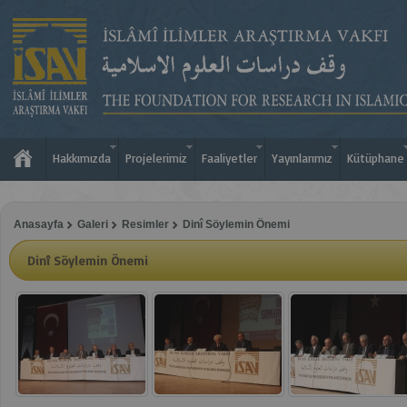
Hakkımızda
Projelerimiz
Faaliyetler
Yayınlarımız
Kütüphane
Anasayfa
Galeri
Resimler
Dinî Söylemin Önemi
Dinî Söylemin Önemi