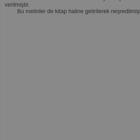
verilmiştir.
Bu metinler de kitap haline getirilerek neşredilmişt