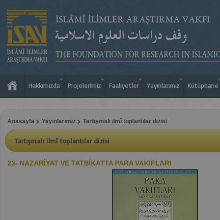
Hakkımızda
Projelerimiz
Faaliyetler
Yayınlarımız
Kütüphane
Anasayfa
Yayınlarımız
Tartışmalı ilmî toplantılar dizisi
Tartışmalı ilmî toplantılar dizisi
23- NAZARİYAT VE TATBİKATTA PARA VAKIFLARI