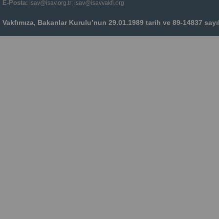
E-Posta:
isav@isav.org.tr; isav@isavvakfi.org
Vakfımıza, Bakanlar Kurulu’nun 29.01.1989 tarih ve 89-14837 sayılı