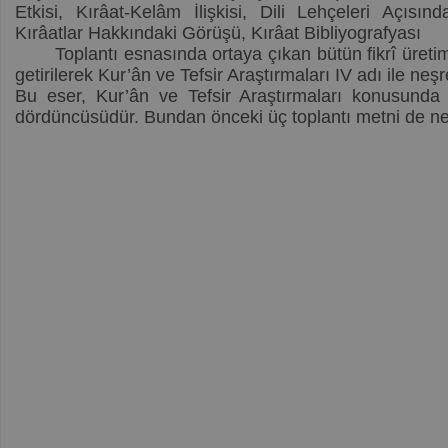
Etkisi, Kırâat-Kelâm İlişkisi, Dili Lehçeleri Açısınd
Kırâatlar Hakkındaki Görüşü, Kırâat Bibliyografyası
Toplantı esnasında ortaya çıkan bütün fikrî üretim
getirilerek Kur’ân ve Tefsir Araştırmaları IV adı ile neşre
Bu eser, Kur’ân ve Tefsir Araştırmaları konusunda 
dördüncüsüdür. Bundan önceki üç toplantı metni de neş