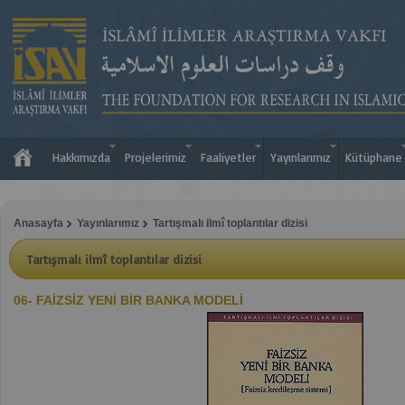
Hakkımızda
Projelerimiz
Faaliyetler
Yayınlarımız
Kütüphane
Anasayfa
Yayınlarımız
Tartışmalı ilmî toplantılar dizisi
Tartışmalı ilmî toplantılar dizisi
06- FAİZSİZ YENİ BİR BANKA MODELİ