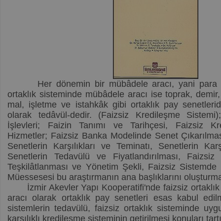
Her dönemin bir mübâdele aracı, yani para biri
ortaklık sisteminde mübâdele aracı ise toprak, demir, 
mal, işletme ve istahkâk gibi ortaklık pay senetlerid
olarak tedâvül-dedir. (Faizsiz Kredileşme Sistemi
İşlevleri; Faizin Tanımı ve Tarihçesi, Faizsiz 
Hizmetler; Faizsiz Banka Modelinde Senet Çıkarılmas
Senetlerin Karşılıkları ve Teminatı, Senetlerin Karş
Senetlerin Tedavülü ve Fiyatlandırılması, Faizsiz
Teşkilâtlanması ve Yönetim Şekli, Faizsiz Sistemde
Müessesesi bu araştırmanın ana başlıklarını oluşturm
İzmir Akevler Yapı Kooperatifi'nde faizsiz ortaklık
aracı olarak ortaklık pay senetleri esas kabul edil
sistemlerin tedavülü, faizsiz ortaklık sisteminde uyg
karşılıklı kredileşme sisteminin getirilmesi konuları tartı