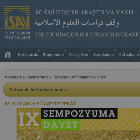
Hakkımızda
Projelerimiz
Faaliyetler
Yayınlarımız
Kütüphane
Anasayfa
Yayınlarımız
Tartışmalı ilmî toplantılar dizisi
Tartışmalı ilmî toplantılar dizisi
53. KUR’AN ve SÜNNETTE ZEKÂT