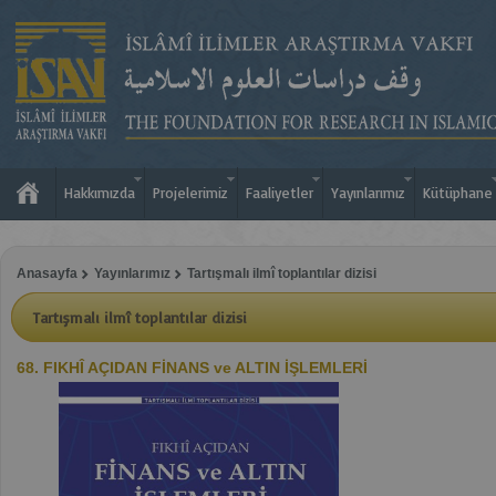
Hakkımızda
Projelerimiz
Faaliyetler
Yayınlarımız
Kütüphane
Anasayfa
Yayınlarımız
Tartışmalı ilmî toplantılar dizisi
Tartışmalı ilmî toplantılar dizisi
68. FIKHÎ AÇIDAN FİNANS ve ALTIN İŞLEMLERİ