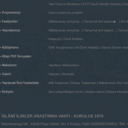
Vakıf Dua ve Bedduası
|
5737 Sayılı Vakıflar Kanunu
|
Gay
»
▪ Projelerimiz
İslami araştırma projeleri
»
▪ Faaliyetler
Milletlerarası tartışmal...
|
Tartışmalı ilmi toplant�...
|
İlmi 
»
▪ Yayınlarımız
Milletlerarası tartışmal...
|
Tartışmalı ilmî toplant...
|
Tartışma
Kitapçığı
|
Zekât Rehberi
»
▪ Kütüphane
İSAV Kütüphanesi
|
Ali Özek Kitaplığı
|
Yazma Eserler Ha
»
▪ Kitap PDF Dosyaları
»
▪ Makaleler
Vakıfların Muhasebesi
»
▪ Galeri
Videolar
|
Resimler
»
▪ Yapılacak İlmi Toplantılar
Milli Toplantılar
|
İhtisas Toplantıları
|
Milletlerarası İlmi Topl
»
▪ İletişim
Bize Ulaşın/İletişim formu
|
İletişim adresi
|
Banka Hesabı
İSLÂMÎ İLİMLER ARAŞTIRMA VAKFI - KURULUŞ 1970
Tel:
İskenderpaşa Mh., Kâmil Paşa Sokak, No. 5 Kıztaşı, Fatih-34080/İSTANBUL
+