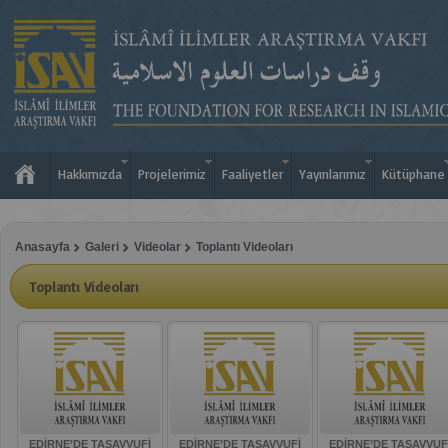
Hakkımızda
Projelerimiz
Faaliyetler
Yayınlarımız
Kütüphane
Anasayfa
Galeri
Videolar
Toplantı Videoları
Toplantı Videoları
EDİRNE’DE TASAVVUFİ
EDİRNE’DE TASAVVUFİ
EDİRNE’DE TASAVVUF