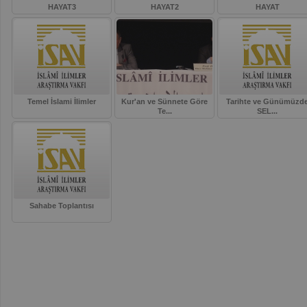
HAYAT3
HAYAT2
HAYAT
Temel İslami İlimler
Kur'an ve Sünnete Göre
Tarihte ve Günümüzd
Te...
SEL...
Sahabe Toplantısı